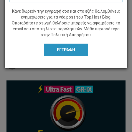
Κάνε δωρεάν την εγγραφή σου και στο εξής θα λαμβάνεις
ΤΑ ΝΈΑ ΜΑΣ
ενημερώσεις για τα νέα post του Τοp.Host Blog.
Οποιαδήποτε στιγμή θελήσεις μπορείς να αφαιρέσεις το
,
email σου από τη λίστα παραληπτών. Μάθε περισσότερα
02 Δεκεμβρίου 2011, από
στην
Πολιτική Απορρήτου
Άλκηστη Κατσαντώνη
.
Μοιράσου το