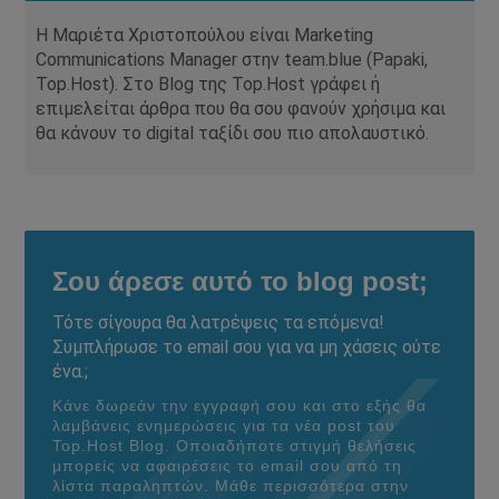
Η Μαριέτα Χριστοπούλου είναι Marketing
Communications Manager στην team.blue (Papaki,
Top.Host). Στο Blog της Top.Host γράφει ή
επιμελείται άρθρα που θα σου φανούν χρήσιμα και
θα κάνουν το digital ταξίδι σου πιο απολαυστικό.
Σου άρεσε αυτό το blog post;
Τότε σίγουρα θα λατρέψεις τα επόμενα!
Συμπλήρωσε το email σου για να μη χάσεις ούτε
ένα.;
Κάνε δωρεάν την εγγραφή σου και στο εξής θα
λαμβάνεις ενημερώσεις για τα νέα post του
Τοp.Host Blog. Οποιαδήποτε στιγμή θελήσεις
μπορείς να αφαιρέσεις το email σου από τη
λίστα παραληπτών. Μάθε περισσότερα στην