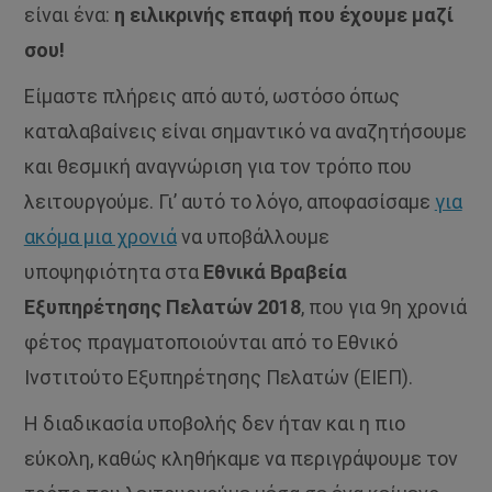
είναι ένα:
η ειλικρινής επαφή που έχουμε μαζί
σου!
Είμαστε πλήρεις από αυτό, ωστόσο όπως
καταλαβαίνεις είναι σημαντικό να αναζητήσουμε
και θεσμική αναγνώριση για τον τρόπο που
λειτουργούμε. Γι’ αυτό το λόγο, αποφασίσαμε
για
ακόμα μια χρονιά
να υποβάλλουμε
υποψηφιότητα στα
Εθνικά Βραβεία
Εξυπηρέτησης Πελατών 2018
, που για 9η χρονιά
φέτος πραγματοποιούνται από το Εθνικό
Ινστιτούτο Εξυπηρέτησης Πελατών (ΕΙΕΠ).
Η διαδικασία υποβολής δεν ήταν και η πιο
εύκολη, καθώς κληθήκαμε να περιγράψουμε τον