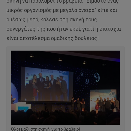
σκηνή να παραλάβει το βραβείο. “Είμαστε ένας
μικρός οργανισμός με μεγάλα όνειρα” είπε και
αμέσως μετά, κάλεσε στη σκηνή τους
συνεργάτες της που ήταν εκεί, γιατί η επιτυχία
είναι αποτέλεσμα ομαδικής δουλειάς!
Όλοι μαζί στη σκηνή, για το βραβείο!