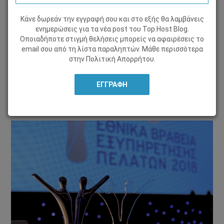
Κάνε δωρεάν την εγγραφή σου και στο εξής θα λαμβάνεις
ΤΑ ΝΈΑ ΜΑΣ
ενημερώσεις για τα νέα post του Τοp.Host Blog.
Οποιαδήποτε στιγμή θελήσεις μπορείς να αφαιρέσεις το
19 Δεκεμβρίου 2018, από
Marieta Christopoulou
email σου από τη λίστα παραληπτών. Μάθε περισσότερα
στην
Πολιτική Απορρήτου
.
Μοιράσου το