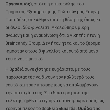
Οργανισμός)
, οπότε η επικεφαλής του
Τμήματος Εξυπηρέτησης Πελατών μας Ειρήνη
Παπαδάκη, σηκώθηκε από τη θέση της όπως και
οι άλλοι δύο φιναλίστ. Ακολούθησε μικρή
αναμονή και η ανακοίνωση ότι ο νικητής ήταν η
Braincandy Group. Δεν ήταν ήττα και το ξέραμε
-ήμασταν στους 3 φιναλίστ και αυτό από μόνο
του είναι τιμητικό.
Η βραδιά συνεχίστηκε ευχάριστα, με τους
παρουσιαστές να δίνουν τον καλύτερό τους
εαυτό και τους υποψήφιους να απολαμβάνουν
την επιτυχία τους. Στο δεύτερο μισό της
τελετής, ήρθε η στιγμή να απονείμουμε εμείς ως
χορηγοί πλέον το βραβείο
«Enartia, Ομάδα της