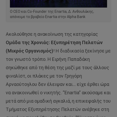
O CEO και Co-Founder της Enartia, Δ. Ανθουλάκης,
απένειμε το βραβείο Enartia στην Alpha Bank
Ακολούθησε η ανακοίνωση της κατηγορίας
Ομάδα της Χρονιάς: Εξυπηρέτηση Πελατών
(Μικρός Οργανισμός)
! Η διαδικασία ξεκίνησε με
τον γνωστό τρόπο. Η Ειρήνη Παπαδάκη
σηκώθηκε από τη θέση της μαζί με τους άλλους
φιναλίστ, οι πλάκες με τον Γρηγόρη
Αρναούτογλου δεν έλειψαν και… είχε έρθει ώρα
να ανακοινωθεί ο νικητής. “Εnartia” ακούσαμε και
μετά από μια ομαδική αγκαλιά, η επικεφαλής του
Τμήματος Εξυπηρέτησης Πελατών ανέβηκε στη