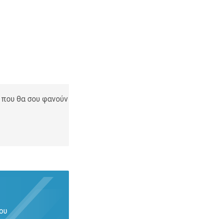
 που θα σου φανούν
ου