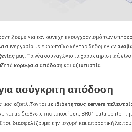
ροντίζουμε για τον συνεχή εκσυγχρονισμό των υπηρεσ
έα συνεργασία με ευρωπαϊκό κέντρο δεδομένων
αναβα
ξενίας
μας. Τα νέα ασυναγώνιστα χαρακτηριστικά είναι
ναζητά
κορυφαία απόδοση
και
αξιοπιστία
.
 για ασύγκριτη απόδοση
ς μας εξοπλίζονται με
ιδιόκτητους servers τελευταί
 και με διεθνείς πιστοποιήσεις BRU1 data center της 
Έτσι, διασφαλίζουμε την ισχυρή και αποδοτική λειτου