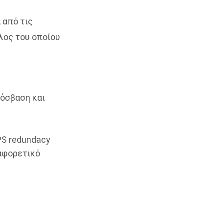
 από τις
λος του οποίου
ρόσβαση και
PS redundacy
ιαφορετικό