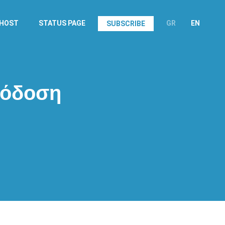
.HOST
STATUS PAGE
GR
EN
SUBSCRIBE
πόδοση