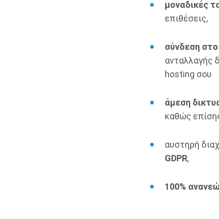
μοναδικές τ
επιθέσεις,
σύνδεση στο
ανταλλαγής δ
hosting σου
άμεση δικτυ
καθώς επίσης
αυστηρή διαχ
GDPR
,
100% ανανεώ