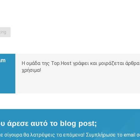
ting
am
Η ομάδα της Top.Host γράφει και μοιράζεται άρθρα
χρήσιμα!
υ άρεσε αυτό το blog post;
ε σίγουρα θα λατρέψεις τα επόμενα! Συμπλήρωσε το email σ