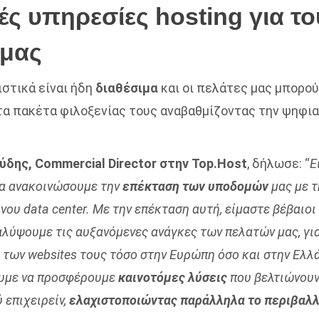
ς υπηρεσίες hosting για το
 μας
ιστικά είναι ήδη
διαθέσιμα
και οι πελάτες μας μπορού
α πακέτα φιλοξενίας τους αναβαθμίζοντας την ψηφια
ύδης, Commercial Director στην Top.Host
, δήλωσε: “
Ε
να ανακοινώσουμε την
επέκταση των υποδομών
μας με τ
ου data center. Με την επέκταση αυτή, είμαστε βέβαιοι 
λύψουμε τις αυξανόμενες ανάγκες των πελατών μας, για
των websites τους τόσο στην Ευρώπη όσο και στην Ελλ
ουμε να προσφέρουμε
καινοτόμες λύσεις
που βελτιώνουν
 επιχειρείν,
ελαχιστοποιώντας παράλληλα το περιβαλλ