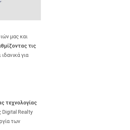
ιών μας και
θμίζοντας τις
 ιδανικά για
ας τεχνολογίας
Digital Realty
ργία των