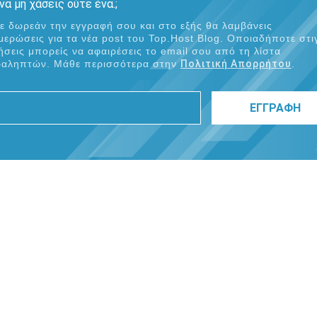
 να μη χάσεις ούτε ένα.;
ε δωρεάν την εγγραφή σου και στο εξής θα λαμβάνεις
μερώσεις για τα νέα post του Τοp.Host Blog. Οποιαδήποτε στι
ήσεις μπορείς να αφαιρέσεις το email σου από τη λίστα
αληπτών. Μάθε περισσότερα στην
Πολιτική Απορρήτου
.