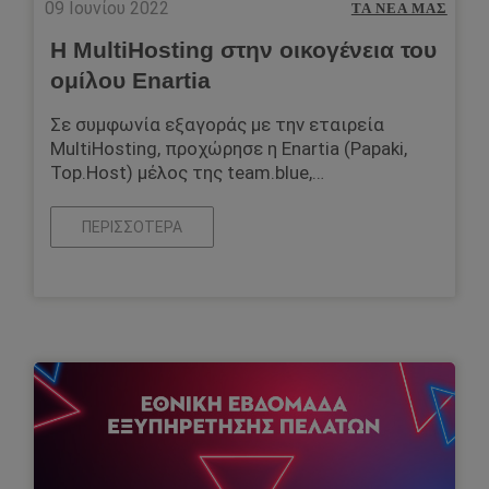
09 Ιουνίου 2022
ΤΑ ΝΈΑ ΜΑΣ
Η MultiHosting στην οικογένεια του
ομίλου Enartia
Σε συμφωνία εξαγοράς με την εταιρεία
MultiHosting, προχώρησε η Enartia (Papaki,
Top.Host) μέλος της team.blue,…
ΠΕΡΙΣΣΌΤΕΡΑ