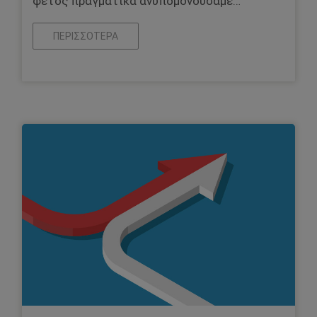
φέτος πραγματικά ανυπομονούσαμε…
ΠΕΡΙΣΣΌΤΕΡΑ