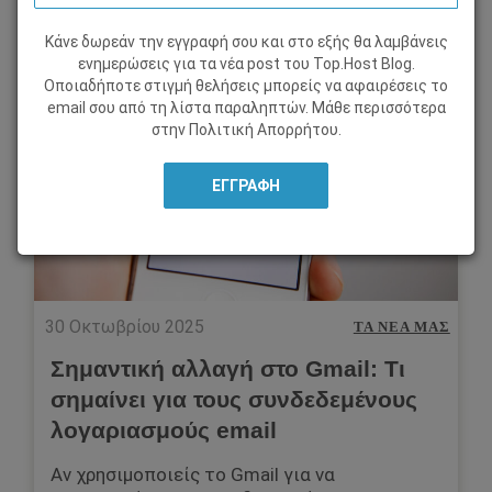
Κάνε δωρεάν την εγγραφή σου και στο εξής θα λαμβάνεις
ενημερώσεις για τα νέα post του Τοp.Host Blog.
Οποιαδήποτε στιγμή θελήσεις μπορείς να αφαιρέσεις το
email σου από τη λίστα παραληπτών. Μάθε περισσότερα
στην
Πολιτική Απορρήτου
.
30 Οκτωβρίου 2025
ΤΑ ΝΈΑ ΜΑΣ
Σημαντική αλλαγή στο Gmail: Τι
σημαίνει για τους συνδεδεμένους
λογαριασμούς email
Αν χρησιμοποιείς το Gmail για να