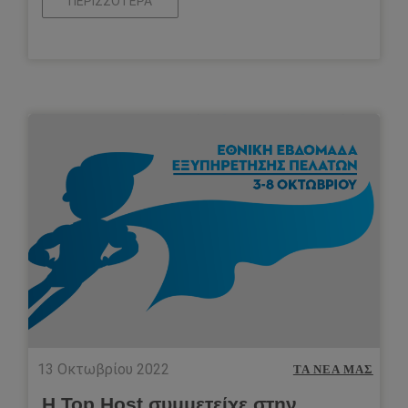
ΠΕΡΙΣΣΌΤΕΡΑ
13 Οκτωβρίου 2022
ΤΑ ΝΈΑ ΜΑΣ
Η Top.Host συμμετείχε στην