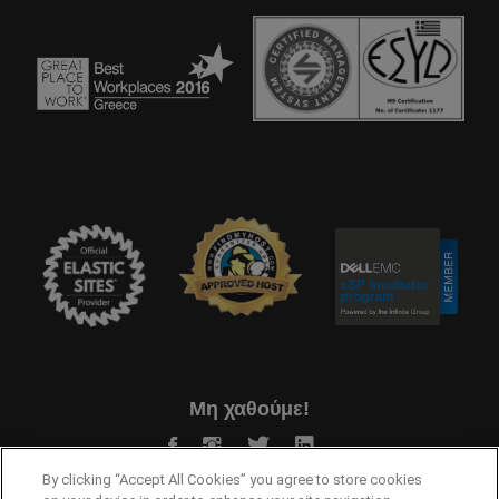
Μη χαθούμε!
By clicking “Accept All Cookies” you agree to store cookies