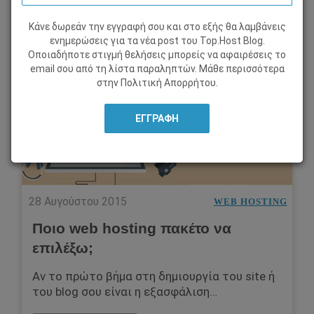
Κάνε δωρεάν την εγγραφή σου και στο εξής θα λαμβάνεις
ενημερώσεις για τα νέα post του Τοp.Host Blog.
Οποιαδήποτε στιγμή θελήσεις μπορείς να αφαιρέσεις το
email σου από τη λίστα παραληπτών. Μάθε περισσότερα
στην
Πολιτική Απορρήτου
.
28 Αυγούστου 2015
WEB HOSTING
Ποιο web hosting πακέτο να
επιλέξω;
Αν το πρώτο βήμα στη δημιουργία του site ή
του blog σου είναι η εξασφάλιση…