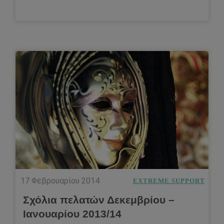
17 Φεβρουαρίου 2014
EXTREME SUPPORT
Σχόλια πελατών Δεκεμβρίου –
Ιανουαρίου 2013/14