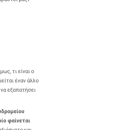
Όμως, τι είναι ο
μείται έναν άλλο
 να εξαπατήσει
υδρομείου
οίο φαίνεται
αξιόπιστο και