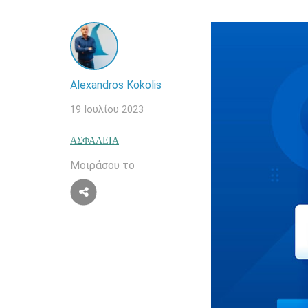
Alexandros Kokolis
19 Ιουλίου 2023
ΑΣΦΆΛΕΙΑ
Μοιράσου το