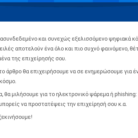
ιασυνδεδεμένο και συνεχώς εξελισσόμενο ψηφιακά κό
ειλές αποτελούν ένα όλο και πιο συχνό φαινόμενο, θέ
μένα της επιχείρησής σου.
ό το άρθρο θα επιχειρήσουμε να σε ενημερώσουμε για 
κόσμο.
, θα μιλήσουμε για το ηλεκτρονικό ψάρεμα ή phishing: 
μπορείς να προστατέψεις την επιχείρησή σου κ.α.
 ξεκινήσουμε!