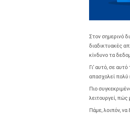
Στον σημερινό δ
διαδικτυακές απ
κίνδυνο τα δεδο
Γι’ αυτό, σε αυτ
απασχολεί πολύ 
Πιο συγκεκριμένα
λειτουργεί, πώς 
Πάμε, λοιπόν, να