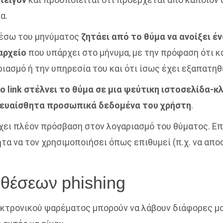
α.
μέσω του μηνύματος
ζητάει από το θύμα να ανοίξει ένα
αρχείο
που υπάρχει στο μήνυμα, με την πρόφαση ότι κ
ριασμό ή την υπηρεσία του και ότι ίσως έχει εξαπατηθ
 link στέλνει το θύμα σε μια ψεύτικη ιστοσελίδα-κ
ευαίσθητα προσωπικά δεδομένα του χρήστη
.
έχει πλέον πρόσβαση στον λογαριασμό του θύματος. Επ
τα να τον χρησιμοποιήσει όπως επιθυμεί (π.χ. να απο
ιθέσεων phishing
εκτρονικού ψαρέματος μπορούν να λάβουν διάφορες μο