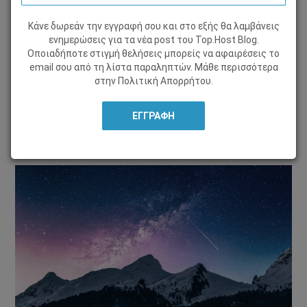
Κάνε δωρεάν την εγγραφή σου και στο εξής θα λαμβάνεις
ΤΑ ΝΈΑ ΜΑΣ
ενημερώσεις για τα νέα post του Τοp.Host Blog.
Οποιαδήποτε στιγμή θελήσεις μπορείς να αφαιρέσεις το
13 Σεπτεμβρίου 2010, από
Άλκηστη Κατσαντώνη
email σου από τη λίστα παραληπτών. Μάθε περισσότερα
στην
Πολιτική Απορρήτου
.
Μοιράσου το