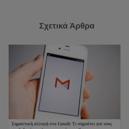
Σχετικά Άρθρα
Σημαντική αλλαγή στο Gmail: Τι σημαίνει για τους