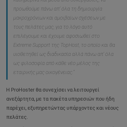
προωθούμε πάνω απ’ όλα τη δημιουργία
μακροχρόνιων και αμοιβαίων σχέσεων με
τους πελάτες μας, για το λόγο αυτό
επιλέγουμε και έχουμε αφοσιωθεί στο
Extreme Support της TopHost, το οποίο και θα
υιοθετηθεί ως διαδικασία αλλά πάνω απ’ όλα
ως φιλοσοφία από κάθε νέο μέλος της
εταιρικής μας οικογένειας.”
H ProHoster θα συνεχίσει να λειτουργεί
ανεξάρτητα, με τα πακέτα υπηρεσιών που ήδη
παρέχει, εξυπηρετώντας υπάρχοντες και νέους
πελάτες.