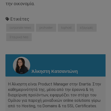
την οικονομία.
Ετικέτες
corporate news
prohoster
tophost
εξαγορές
Εταιρικά Νέα
Άλκηστη Κατσαντώνη
Η Άλκηστη είναι Product Manager στην Enartia. Στην
καθημερινότητά της, μέσα από την έρευνα & τη
διαχείριση προϊόντων, εφαρμόζει τον στόχο του
Ομίλου για παροχή μοναδικών online solutions γύρω
από το Hosting, τα Domains & τα SSL Certificates.