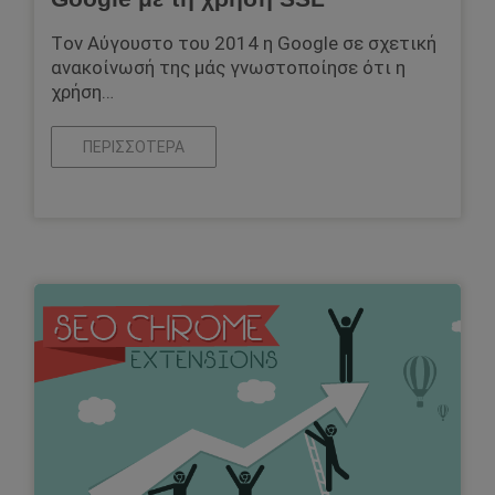
Tον Αύγουστο του 2014 η Google σε σχετική
ανακοίνωσή της μάς γνωστοποίησε ότι η
χρήση…
ΠΕΡΙΣΣΌΤΕΡΑ