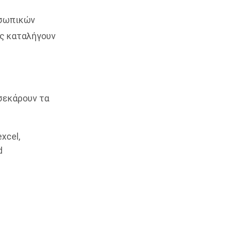
οσωπικών
ώς καταλήγουν
τσεκάρουν τα
xcel,
d