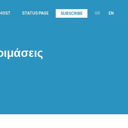
.HOST
STATUS PAGE
GR
EN
SUBSCRIBE
οιμάσεις