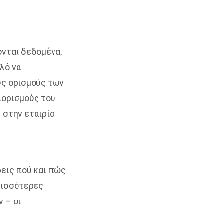
ονται δεδομένα,
λό να
υς ορισμούς των
ιορισμούς του
 στην εταιρία
ρεις πού και πώς
ρισσότερες
 – οι