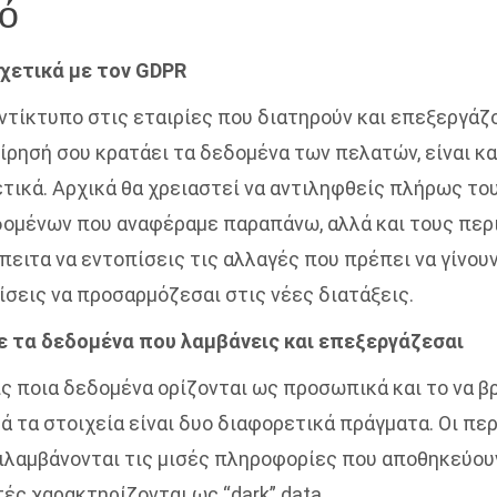
ό
χετικά με τον GDPR
αντίκτυπο στις εταιρίες που διατηρούν και επεξεργάζ
ίρησή σου κρατάει τα δεδομένα των πελατών, είναι κα
τικά. Αρχικά θα χρειαστεί να αντιληφθείς πλήρως το
μένων που αναφέραμε παραπάνω, αλλά και τους περ
πειτα να εντοπίσεις τις αλλαγές που πρέπει να γίνουν
ίσεις να προσαρμόζεσαι στις νέες διατάξεις.
ε τα δεδομένα που λαμβάνεις και επεξεργάζεσαι
ίς ποια δεδομένα ορίζονται ως προσωπικά και το να β
ά τα στοιχεία είναι δυο διαφορετικά πράγματα. Οι πε
τιλαμβάνονται τις μισές πληροφορίες που αποθηκεύουν
ές χαρακτηρίζονται ως “dark” data.