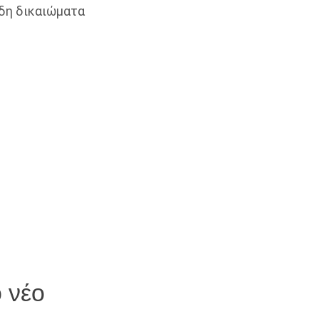
ώδη δικαιώματα
ο νέο