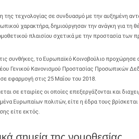
ξη της τεχνολογίας σε συνδυασμό με την αυξημένη αν
πικού χαρακτήρα, δημιούργησαν την ανάγκη για τη θ
μοθετικού πλαισίου σχετικά με την προστασία των 
τις συνθήκες, το Ευρωπαϊκό Κοινοβούλιο προχώρησε 
νέου Γενικού Κανονισμού Προστασίας Προσωπικών Δε
 σε εφαρμογή στις 25 Μαΐου του 2018.
ται σε εταιρίες οι οποίες επεξεργάζονται και διαχει
ένα Ευρωπαίων πολιτών, είτε η έδρα τους βρίσκεται
ης είτε εκτός.
ικά σημεία της νομοθεσίας