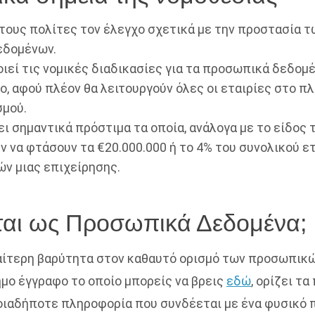
στους πολίτες τον έλεγχο σχετικά με την προστασία
εδομένων.
ιεί τις νομικές διαδικασίες για τα προσωπικά δεδομ
ο, αφού πλέον θα λειτουργούν όλες οι εταιρίες στο πλ
σμού.
ει σημαντικά πρόστιμα τα οποία, ανάλογα με το είδος 
ν να φτάσουν τα €20.000.000 ή το 4% του συνολικού ε
ών μιας επιχείρησης.
νται ως Προσωπικά Δεδομένα;
ιαίτερη βαρύτητα στον καθαυτό ορισμό των προσωπι
ημο έγγραφο το οποίο μπορείς να βρεις
εδώ
, ορίζει τ
οιαδήποτε πληροφορία που συνδέεται με ένα φυσικό