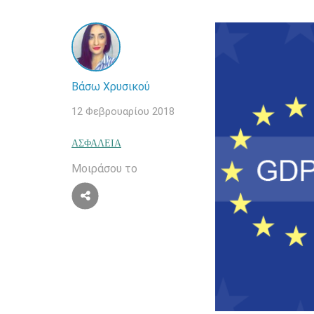
Βάσω Χρυσικού
12 Φεβρουαρίου 2018
ΑΣΦΆΛΕΙΑ
Μοιράσου το