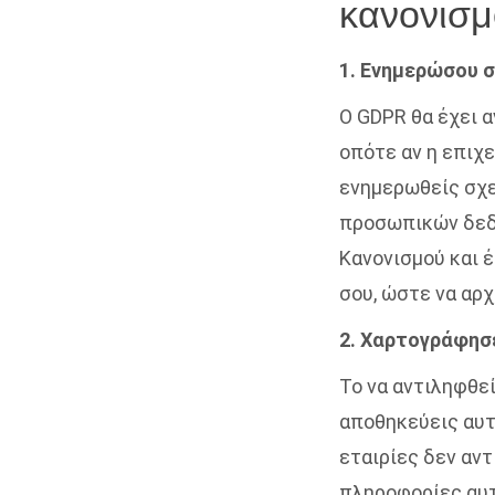
κανονισμ
1. Ενημερώσου σ
Ο GDPR θα έχει 
οπότε αν η επιχε
ενημερωθείς σχε
προσωπικών δεδο
Κανονισμού και έ
σου, ώστε να αρχ
2. Χαρτογράφησ
Το να αντιληφθε
αποθηκεύεις αυτ
εταιρίες δεν αν
πληροφορίες αυτ