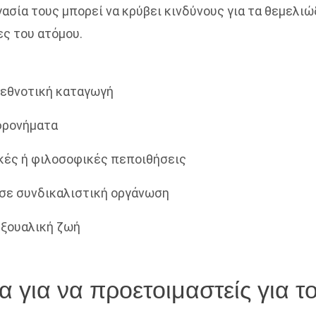
γασία τους μπορεί να κρύβει κινδύνους για τα θεμελι
ες του ατόμου.
 εθνοτική καταγωγή
φρονήματα
κές ή φιλοσοφικές πεποιθήσεις
σε συνδικαλιστική οργάνωση
σεξουαλική ζωή
 για να προετοιμαστείς για τ