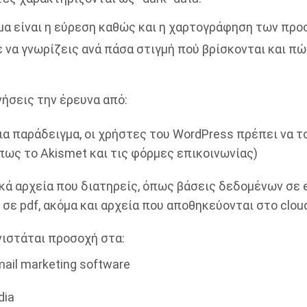
μα είναι η εύρεση καθώς και η χαρτογράφηση των πρ
 να γνωρίζεις ανά πάσα στιγμή πού βρίσκονται και π
νήσεις την έρευνα από:
(για παράδειγμα, οι χρήστες του WordPress πρέπει να 
όπως το Akismet και τις φόρμες επικοινωνίας)
κά αρχεία που διατηρείς, όπως βάσεις δεδομένων σε e
σε pdf, ακόμα και αρχεία που αποθηκεύονται στο clou
νιστάται προσοχή στα:
mail marketing software
dia