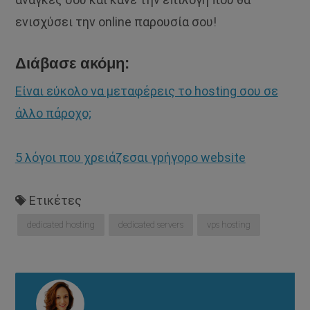
ενισχύσει την online παρουσία σου!
Διάβασε ακόμη:
Είναι εύκολο να μεταφέρεις το hosting σου σε
άλλο πάροχο;
5 λόγοι που χρειάζεσαι γρήγορο website
Ετικέτες
dedicated hosting
dedicated servers
vps hosting