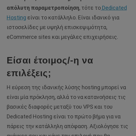
απόλυτη παραμετροποίηση
, τότε το
Dedicated
Hosting
είναι το κατάλληλο. Είναι ιδανικό για
ιστοσελίδες με υψηλή επισκεψιμότητα,
eCommerce sites και μεγάλες επιχειρήσεις.
Είσαι έτοιμος/-η να
επιλέξεις;
Η εύρεση της ιδανικής λύσης hosting μπορεί να
είναι μία πρόκληση, αλλά το να κατανοήσεις τις
βασικές διαφορές μεταξύ του VPS και του
Dedicated Hosting είναι το πρώτο βήμα για να
πάρεις την κατάλληλη απόφαση. Αξιολόγησε τις
ανάγκες σου και κάνε την επιλογή που θα