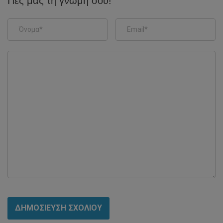
Πες μας τη γνώμη σου!