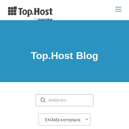
Toggl
navig
Top.Host Blog
Επίλεξε κατηγορία