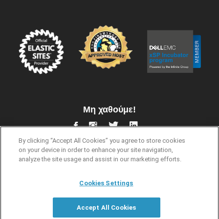
Μη χαθούμε!
By clicking “Accept All Cookies” you agree to store cookies
on your device in order to enhance your site navigation,
analyze the site usage and assist in our marketing efforts.
Cookies Settings
Όροι Χρήσης
Προστασία Προσωπικών Δεδομένων
Accept All Cookies