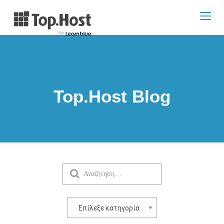
Toggl
navig
Top.Host Blog
Επίλεξε κατηγορία