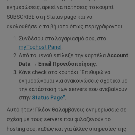
ενημερώσεις, αρκεί να πατήσεις το κουμπί
SUBSCRIBE στη Status page και να
ακολουθήσεις τα βήματα όπως περιγράφονται:
Συνδέσου στο λογαριασμό σου, στο
myTophost Panel
.
Από το μενού επίλεξε την καρτέλα
Account
Data → Email Προειδοποίησης
.
Κάνε check στο κουτάκι “Επιθυμώ να
ενημερώνομαι για ανακοινώσεις σχετικά με
την κατάσταση των servers που ανεβαίνουν
στην
Status Page”
.
Αυτό ήταν! Πλέον θα λαμβάνεις ενημερώσεις σε
σχέση με τους servers που φιλοξενούν το
hosting σου, καθώς και για άλλες υπηρεσίες της