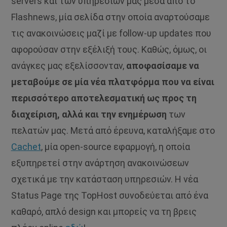
servers και των υπηρεσιών μας μέσα από το
Flashnews, μία σελίδα στην οποία αναρτούσαμε
τις ανακοινώσεις μαζί με follow-up updates που
αφορούσαν στην εξέλιξή τους. Καθώς, όμως, οι
ανάγκες μας εξελίσσονταν,
αποφασίσαμε να
μεταβούμε σε μία νέα πλατφόρμα που να είναι
περισσότερο αποτελεσματική ως προς τη
διαχείριση, αλλά και την ενημέρωση
των
πελατών μας. Μετά από έρευνα, καταλήξαμε στο
Cachet
, μία open-source εφαρμογή, η οποία
εξυπηρετεί στην ανάρτηση ανακοινώσεων
σχετικά με την κατάσταση υπηρεσιών. Η νέα
Status Page της TopHost συνοδεύεται από ένα
καθαρό, απλό design και μπορείς να τη βρεις