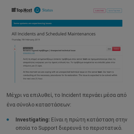
Μέχρι να επιλυθεί, το Incident περνάει μέσα από
ένα σύνολο καταστάσεων:
Investigating:
Είναι η πρώτη κατάσταση στην
οποία το Support διερευνά το περιστατικό.