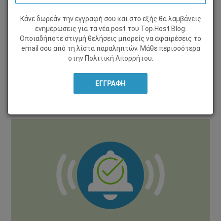
Κάνε δωρεάν την εγγραφή σου και στο εξής θα λαμβάνεις
ΥΠΗΡΕΣΊΕΣ
ενημερώσεις για τα νέα post του Τοp.Host Blog.
Οποιαδήποτε στιγμή θελήσεις μπορείς να αφαιρέσεις το
20 Φεβρουαρίου 2019, από
Lila Tzamousi
email σου από τη λίστα παραληπτών. Μάθε περισσότερα
στην
Πολιτική Απορρήτου
.
Μοιράσου το