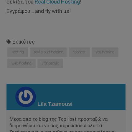
σελίδα του
Real Cloud Hosting
!
Εγγράψου… and fly with us!
Ετικέτες
hosting
real cloud hosting
tophost
vps hosting
web hosting
υπηρεσίες
Lila Tzamousi
Μέσα από το blog της TopHost προσπαθώ να
διερευνήσω και να σας παρουσιάσω όλα τα