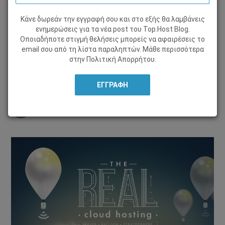
Κάνε δωρεάν την εγγραφή σου και στο εξής θα λαμβάνεις
WEB HOSTING
ενημερώσεις για τα νέα post του Τοp.Host Blog.
Οποιαδήποτε στιγμή θελήσεις μπορείς να αφαιρέσεις το
,
email σου από τη λίστα παραληπτών. Μάθε περισσότερα
01 Απριλίου 2016, από
στην
Πολιτική Απορρήτου
Lila Tzamousi
.
Μοιράσου το