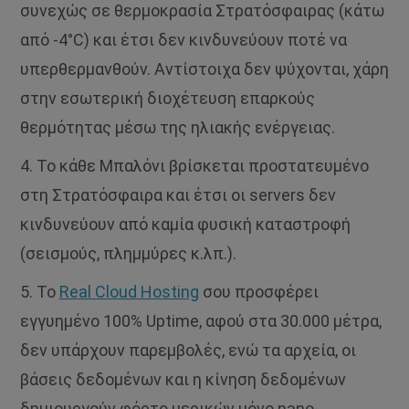
συνεχώς σε θερμοκρασία Στρατόσφαιρας (κάτω
από -4°C) και έτσι δεν κινδυνεύουν ποτέ να
υπερθερμανθούν. Αντίστοιχα δεν ψύχονται, χάρη
στην εσωτερική διοχέτευση επαρκούς
θερμότητας μέσω της ηλιακής ενέργειας.
4. Το κάθε Μπαλόνι βρίσκεται προστατευμένο
στη Στρατόσφαιρα και έτσι οι servers δεν
κινδυνεύουν από καμία φυσική καταστροφή
(σεισμούς, πλημμύρες κ.λπ.).
5. Το
Real Cloud Hosting
σου προσφέρει
εγγυημένο 100% Uptime, αφού στα 30.000 μέτρα,
δεν υπάρχουν παρεμβολές, ενώ τα αρχεία, οι
βάσεις δεδομένων και η κίνηση δεδομένων
δημιουργούν φόρτο μερικών μόνο nano-