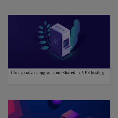
Πότε να κάνεις upgrade από Shared σε VPS hosting