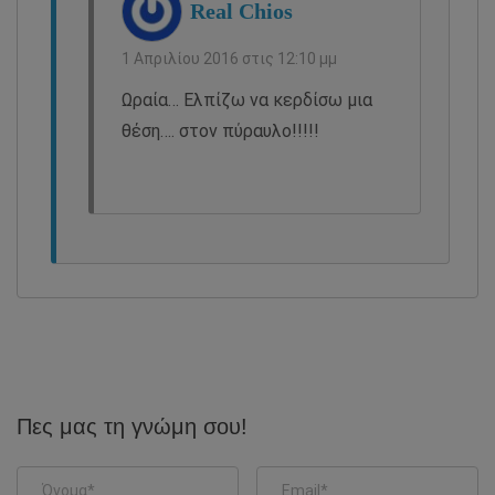
Real Chios
1 Απριλίου 2016 στις 12:10 μμ
Ωραία… Ελπίζω να κερδίσω μια
θέση…. στον πύραυλο!!!!!
Πες μας τη γνώμη σου!