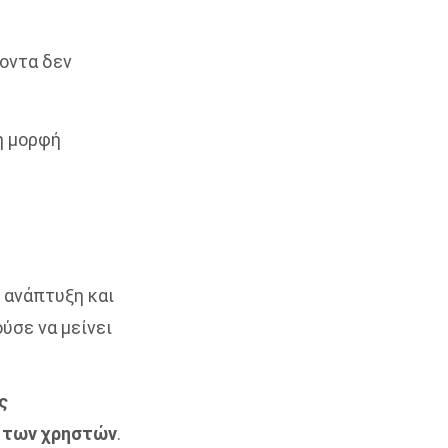
χοντα δεν
η μορφή
 ανάπτυξη και
ύσε να μείνει
ς
 των χρηστών
.