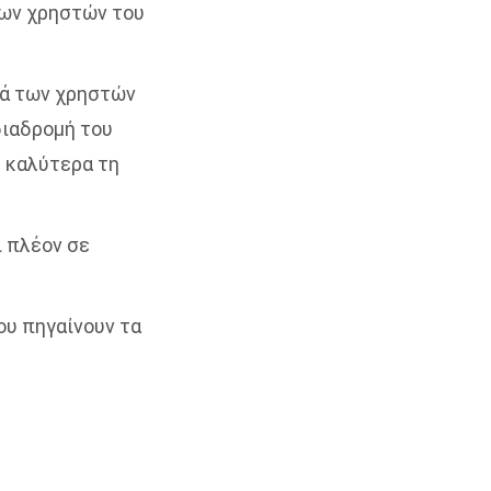
των χρηστών του
ρά των χρηστών
 διαδρομή του
ς καλύτερα τη
ι πλέον σε
που πηγαίνουν τα