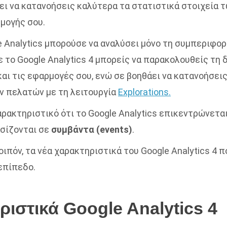
ει να κατανοήσεις καλύτερα τα στατιστικά στοιχεία 
ρμογής σου.
le Analytics μπορούσε να αναλύσει μόνο τη συμπεριφο
με το Google Analytics 4 μπορείς να παρακολουθείς τη
και τις εφαρμογές σου, ενώ σε βοηθάει να κατανοήσει
ων πελατών
με τη λειτουργία
Explorations
.
αρακτηριστικό ότι το Google Analytics επικεντρώνετα
σίζονται σε
συμβάντα (events)
.
οιπόν, τα νέα χαρακτηριστικά του Google Analytics 4 
 επίπεδο.
ιστικά Google Analytics 4