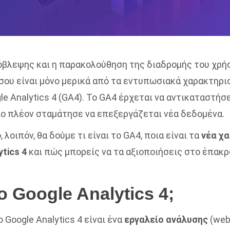
όβλεψης και η παρακολούθηση της διαδρομής του χρήσ
 σου είναι μόνο μερικά από τα εντυπωσιακά χαρακτηρι
le Analytics 4 (GA4).
Τ
ο GA4 έρχεται να αντικαταστήσ
ίο
πλέον
σταμάτησε να επεξεργάζεται
νέα δεδομένα.
 λοιπόν, θα δούμε τι είναι το GA4, ποια είναι τα
νέα χ
tics 4
και πώς μπορείς να τα αξιοποιήσεις στο έπακρ
το Google Analytics 4;
ο Google Analytics 4 είναι ένα
εργαλείο ανάλυσης
(web