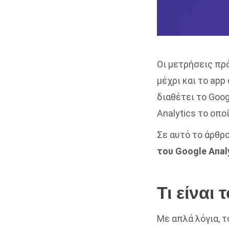
Οι μετρήσεις πρ
μέχρι και το app
διαθέτει το Goog
Analytics
το οπο
Σε αυτό το άρθρο,
του Google Analy
Τι είναι 
Με απλά λόγια, τ