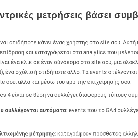
ντρικές μετρήσεις βάσει συμ
ίναι οτιδήποτε κάνει ένας χρήστης στο site σου. Αυτή 
επίδραση και καταγράφεται στα analytics που μελετού
ίναι ένα κλικ σε έναν σύνδεσμο στο site σου, μια ολο
t), ένα σχόλιο ή οτιδήποτε άλλο. Τα events στέλνονται 
te σου, αλλά και μέσω του app της επιχείρησής σου.
ics 4 είναι σε θέση να συλλέγει διάφορους τύπους συ
υ συλλέγονται αυτόματα
: events που το GA4 συλλέγ
λτιωμένης μέτρησης
: καταγράφουν πρόσθετες αλλη