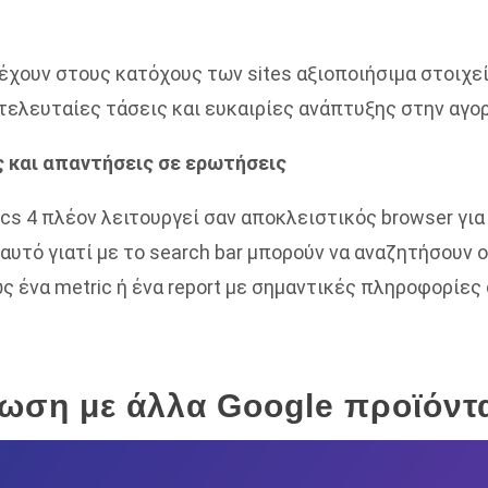
ρέχουν στους κατόχους των sites αξιοποιήσιμα στοιχεία
 τελευταίες τάσεις και ευκαιρίες ανάπτυξης στην αγο
 και απαντήσεις σε ερωτήσεις
ics 4 πλέον λειτουργεί σαν αποκλειστικός browser γι
 αυτό γιατί με το search bar μπορούν να αναζητήσουν
 ένα metric ή ένα report με σημαντικές πληροφορίες 
ση με άλλα Google προϊόντ