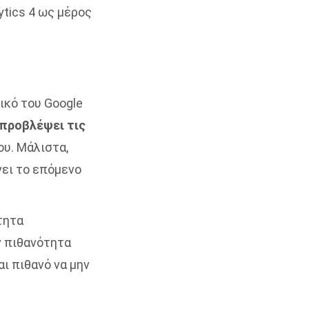
tics 4 ως μέρος
ικό του Google
προβλέψει τις
ου. Μάλιστα,
νει το επόμενο
τητα
ν πιθανότητα
αι πιθανό να μην