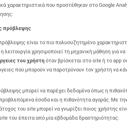
ικά χαρακτηριστικά που προστέθηκαν στο Google Analy
ησης:
ς πρόβλεψης
πρόβλεψης είναι το πιο πολυσυζητημένο χαρακτηριστ
ή η λειτουργία χρησιμοποιεί τη μηχανική μάθηση για να
ργειες του χρήστη
όταν βρίσκεται στο site ή το app σ
ργειες που μπορούν να παροτρύνουν τον χρήστη να κά
όβλεψης μπορεί να παρέχει δεδομένα όπως η πιθανό
προβλεπόμενα έσοδα και η πιθανότητα αγοράς. Με τη
τοχος του site μπορεί να γνωρίζει ποιος χρήστης είν
site του έπειτα από μία εβδομάδα δραστηριότητας.