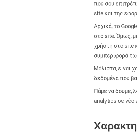
που σου επιτρέπ
site και της εφα
Αρχικά, το Goog
στο site. Όμως, 
χρήστη στο site 
συμπεριφορά τ
Μάλιστα, είναι χ
δεδομένα που βα
Πάμε να δούμε, λ
analytics σε νέο
Χαρακτηρ