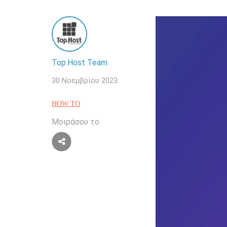
Top.Host Team
30 Νοεμβρίου 2023
HOW TO
Μοιράσου το