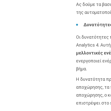
Ας δούμε τα βασ
της αυτοματοποί
Δυνατότητε
Οι δυνατότητες 
Analytics 4. Αυτ
μελλοντικές ενέ
ενεργοποιεί ενέ
βήμα.
Η δυνατότητα πρ
αποχώρησης, τα 
αποχώρησης, ο κά
επιστρέψει στο 