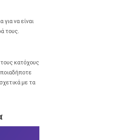
 για να είναι
ρά τους.
α τους κατόχους
 οποιαδήποτε
σχετικά με τα
α