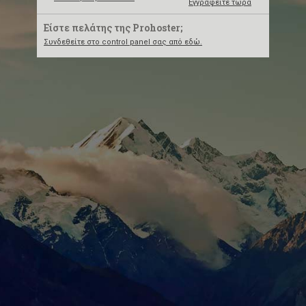
Εγγραφείτε τώρα
Είστε πελάτης της Prohoster;
Συνδεθείτε στο control panel σας από εδώ.