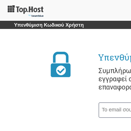
Υπενθύμιση Κωδικού Χρήστη
Υπενθύ
Συμπλήρωσ
εγγραφεί σ
επαναφορά