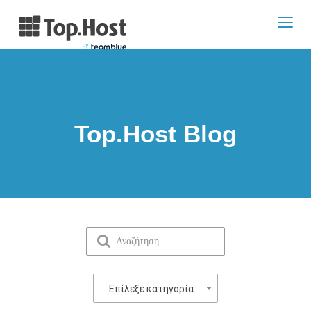
Toggl
navig
Top.Host Blog
Επίλεξε κατηγορία