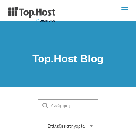
Toggl
navig
Top.Host Blog
Επίλεξε κατηγορία